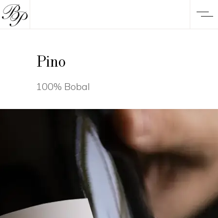
Pino
100% Bobal