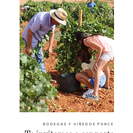
BODEGAS Y VIÑEDOS PONCE