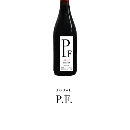
BOBAL
P.F.