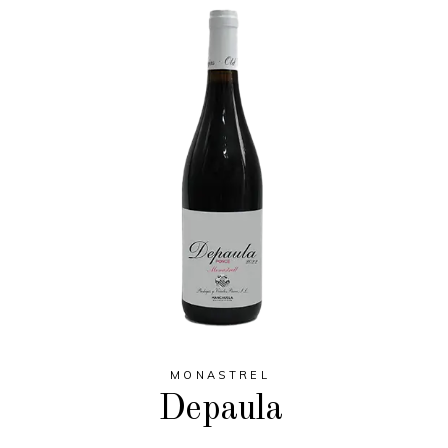
MONASTREL
Depaula